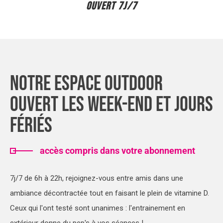
OUVERT 7J/7
Notre Espace Outdoor
Ouvert Les Week-End Et Jours
Fériés
accès compris dans votre abonnement
7j/7 de 6h à 22h, rejoignez-vous entre amis dans une
ambiance décontractée tout en faisant le plein de vitamine D.
Ceux qui l'ont testé sont unanimes : l'entrainement en