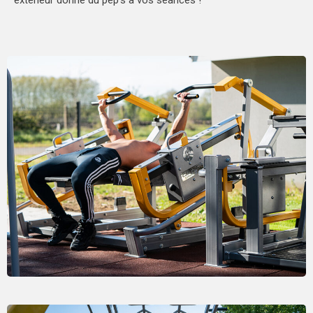
extérieur donne du pep's à vos séances !